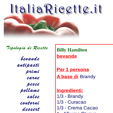
Billy Hamilton
bevande
Per 1 persona
A base di
Brandy
Ingredienti:
1/3 - Brandy
1/3 - Curacao
1/3 - Crema Cacao