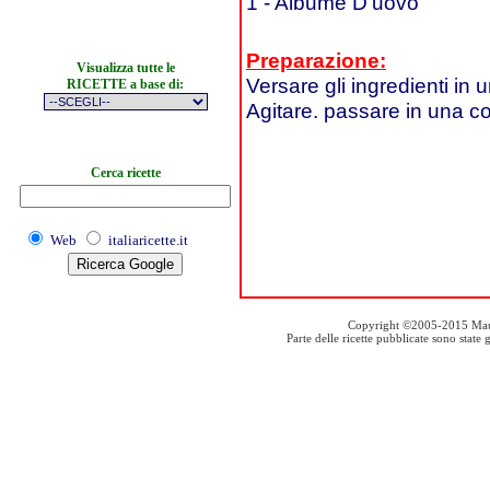
1 - Albume D'uovo
Preparazione:
Visualizza tutte le
Versare gli ingredienti in 
RICETTE a base di:
Agitare. passare in una co
Cerca ricette
Web
italiaricette.it
Copyright ©2005-2015 Mauro S
Parte delle ricette pubblicate sono stat