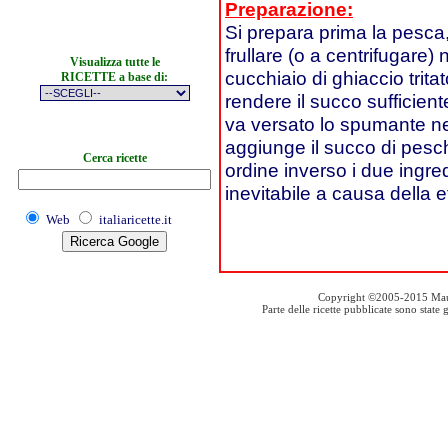
Preparazione:
Si prepara prima la pesca,
frullare (o a centrifugare)
Visualizza tutte le
cucchiaio di ghiaccio tri
RICETTE a base di:
rendere il succo sufficie
va versato lo spumante nell
aggiunge il succo di pesc
Cerca ricette
ordine inverso i due ingred
inevitabile a causa della
Web
italiaricette.it
Copyright ©2005-2015 Mauro S
Parte delle ricette pubblicate sono stat