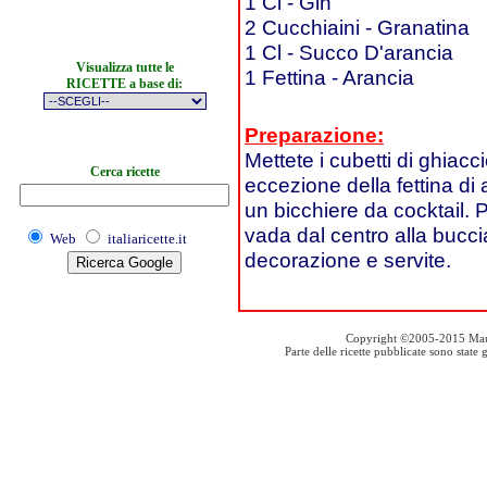
1 Cl - Gin
2 Cucchiaini - Granatina
1 Cl - Succo D'arancia
Visualizza tutte le
1 Fettina - Arancia
RICETTE a base di:
Preparazione:
Mettete i cubetti di ghiaccio
Cerca ricette
eccezione della fettina di 
un bicchiere da cocktail. P
vada dal centro alla buccia
Web
italiaricette.it
decorazione e servite.
Copyright ©2005-2015 Mauro S
Parte delle ricette pubblicate sono stat