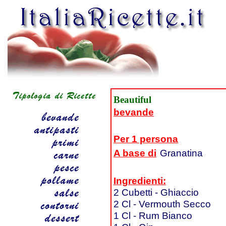
Beautiful
bevande
Per 1 persona
A base di
Granatina
Ingredienti:
2 Cubetti - Ghiaccio
2 Cl - Vermouth Secco
1 Cl - Rum Bianco