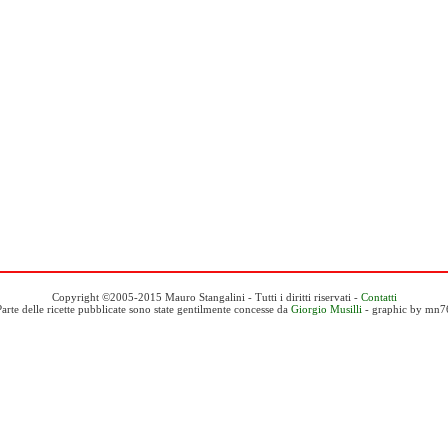
Copyright ©2005-2015 Mauro Stangalini - Tutti i diritti riservati -
Contatti
Parte delle ricette pubblicate sono state gentilmente concesse da
Giorgio Musilli
- graphic by mn7