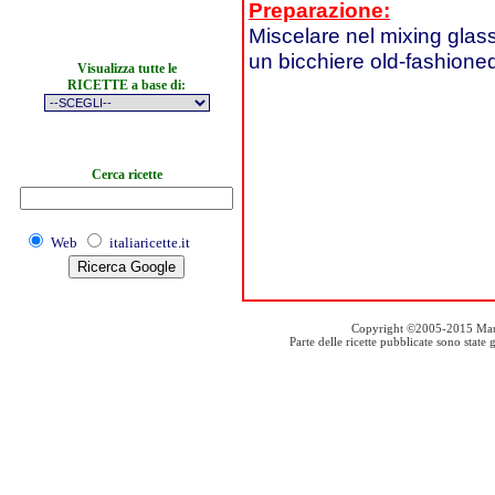
Preparazione:
Miscelare nel mixing glass
un bicchiere old-fashione
Visualizza tutte le
RICETTE a base di:
Cerca ricette
Web
italiaricette.it
Copyright ©2005-2015 Mauro S
Parte delle ricette pubblicate sono stat