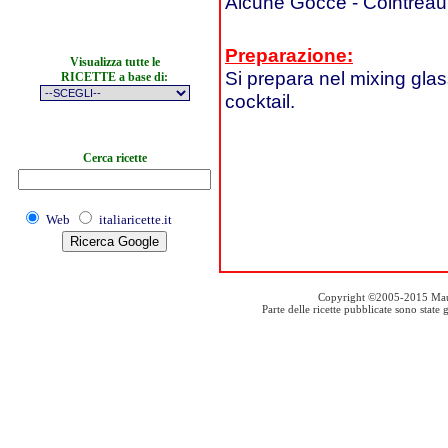
Alcune Gocce - Cointreau
Preparazione:
Visualizza tutte le
Si prepara nel mixing glas
RICETTE a base di:
cocktail.
Cerca ricette
Web
italiaricette.it
Copyright ©2005-2015 Mauro S
Parte delle ricette pubblicate sono stat