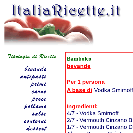
Bamboleo
bevande
Per 1 persona
A base di
Vodka Smirnoff
Ingredienti:
4/7 - Vodka Smirnoff
2/7 - Vermouth Cinzano B
1/7 - Vermouth Cinzano D