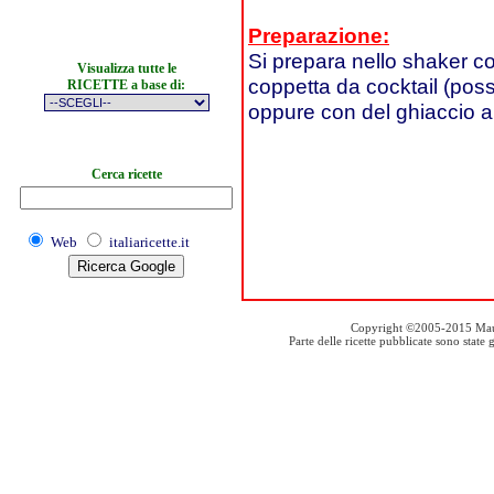
Preparazione:
Si prepara nello shaker co
Visualizza tutte le
coppetta da cocktail (poss
RICETTE a base di:
oppure con del ghiaccio a c
Cerca ricette
Web
italiaricette.it
Copyright ©2005-2015 Mauro S
Parte delle ricette pubblicate sono stat