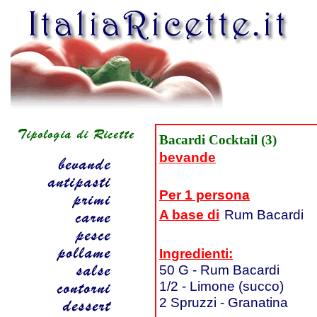
Bacardi Cocktail (3)
bevande
Per 1 persona
A base di
Rum Bacardi
Ingredienti:
50 G - Rum Bacardi
1/2 - Limone (succo)
2 Spruzzi - Granatina