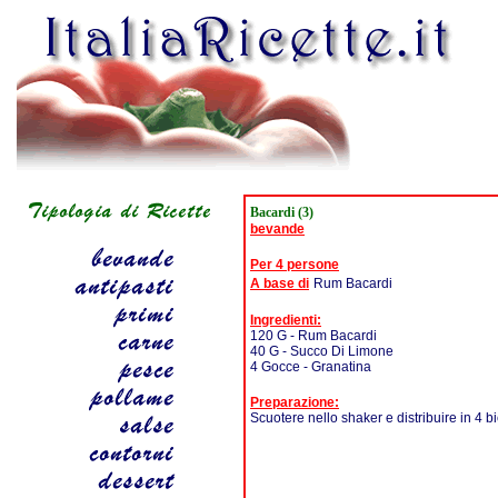
Bacardi (3)
bevande
Per 4 persone
A base di
Rum Bacardi
Ingredienti:
120 G - Rum Bacardi
40 G - Succo Di Limone
4 Gocce - Granatina
Preparazione:
Scuotere nello shaker e distribuire in 4 bi