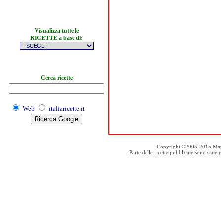
Visualizza tutte le
RICETTE a base di:
Cerca ricette
Web
italiaricette.it
Copyright ©2005-2015 Mauro S
Parte delle ricette pubblicate sono stat