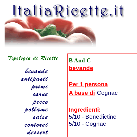
B And C
bevande
Per 1 persona
A base di
Cognac
Ingredienti:
5/10 - Benedictine
5/10 - Cognac