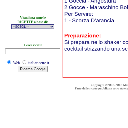
1 Goccia - Angostura
2 Gocce - Maraschino Bo
Per Servire:
Visualizza tutte le
1 - Scorza D'arancia
RICETTE a base di:
Preparazione:
Si prepara nello shaker co
Cerca ricette
cocktail strizzando una sc
Web
italiaricette.it
Copyright ©2005-2015 Mauro S
Parte delle ricette pubblicate sono stat