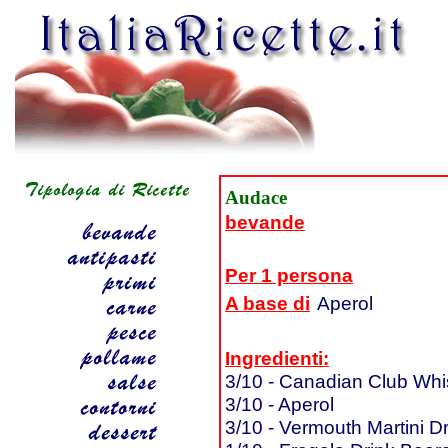
Audace
bevande
Per 1 persona
A base di
Aperol
Ingredienti:
3/10 - Canadian Club Wh
3/10 - Aperol
3/10 - Vermouth Martini D