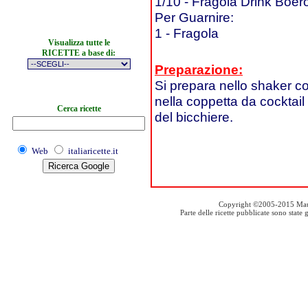
1/10 - Fragola Drink Boer
Per Guarnire:
1 - Fragola
Visualizza tutte le
RICETTE a base di:
Preparazione:
Si prepara nello shaker c
nella coppetta da cocktail
Cerca ricette
del bicchiere.
Web
italiaricette.it
Copyright ©2005-2015 Mauro S
Parte delle ricette pubblicate sono stat