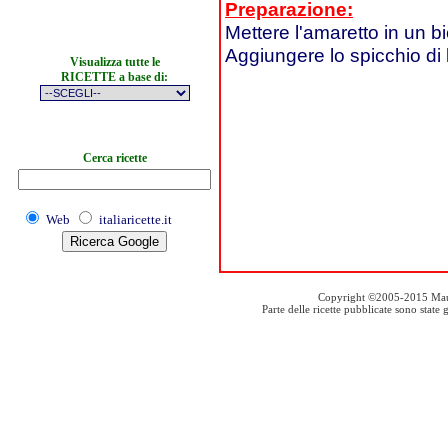
Preparazione:
Mettere l'amaretto in un bi
Aggiungere lo spicchio di 
Visualizza tutte le
RICETTE a base di:
Cerca ricette
Web
italiaricette.it
Copyright ©2005-2015 Mauro S
Parte delle ricette pubblicate sono stat