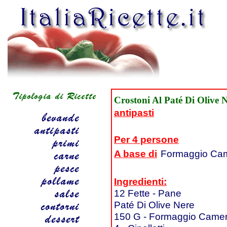
Crostoni Al Paté Di Olive 
antipasti
Per 4 persone
A base di
Formaggio Ca
Ingredienti:
12 Fette - Pane
Paté Di Olive Nere
150 G - Formaggio Came