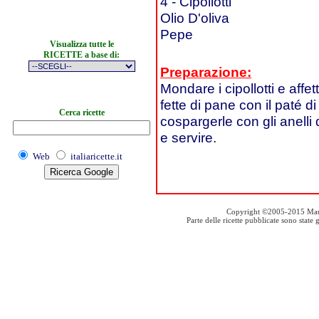
4 - Cipollotti
Olio D'oliva
Pepe
Visualizza tutte le
RICETTE a base di:
Preparazione:
Mondare i cipollotti e aff
fette di pane con il paté di
Cerca ricette
cospargerle con gli anelli d
e servire.
Web
italiaricette.it
Copyright ©2005-2015 Mauro S
Parte delle ricette pubblicate sono stat