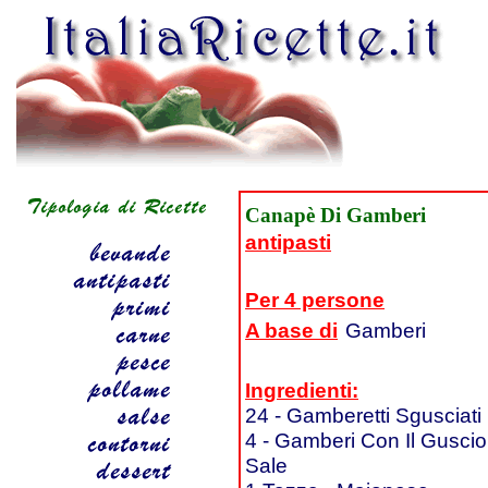
Canapè Di Gamberi
antipasti
Per 4 persone
A base di
Gamberi
Ingredienti:
24 - Gamberetti Sgusciati
4 - Gamberi Con Il Guscio
Sale