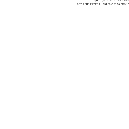
Copyright ©2005-2015 Mauro S
Parte delle ricette pubblicate sono stat