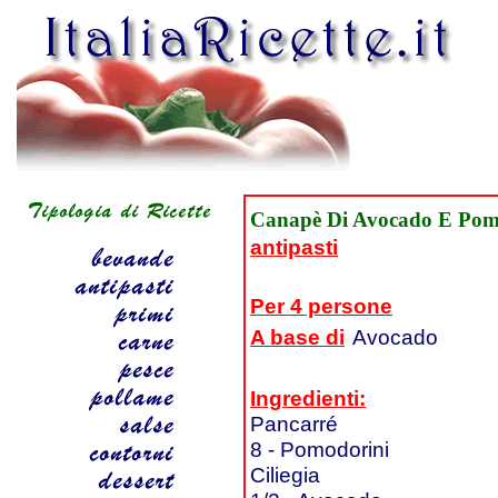
Canapè Di Avocado E Pom
antipasti
Per 4 persone
A base di
Avocado
Ingredienti:
Pancarré
8 - Pomodorini
Ciliegia