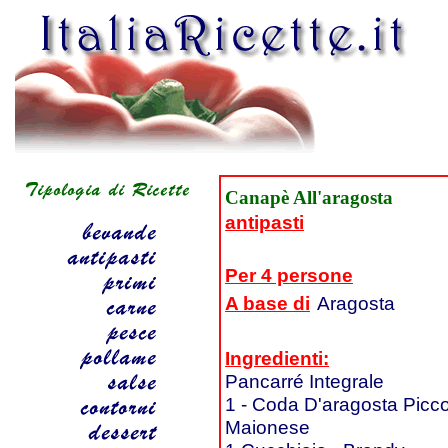
Canapè All'aragosta
antipasti
Per 4 persone
A base di
Aragosta
Ingredienti:
Pancarré Integrale
1 - Coda D'aragosta Picc
Maionese