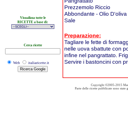
Pangrattato
Prezzemolo Riccio
Abbondante - Olio D'oliva
Visualizza tutte le
Sale
RICETTE a base di:
Preparazione:
Tagliare le fette di formag
Cerca ricette
nelle uova sbattute con po
infine nel pangrattato. Frig
Servire i bastoncini con pr
Web
italiaricette.it
Copyright ©2005-2015 Mauro S
Parte delle ricette pubblicate sono stat