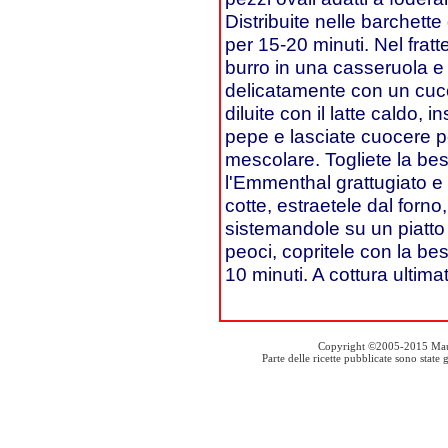
Distribuite nelle barchett
per 15-20 minuti. Nel frat
burro in una casseruola e
delicatamente con un cucc
diluite con il latte caldo, 
pepe e lasciate cuocere p
mescolare. Togliete la bes
l'Emmenthal grattugiato e 
cotte, estraetele dal forno,
sistemandole su un piatto 
peoci, copritele con la bes
10 minuti. A cottura ultimat
Copyright ©2005-2015 Mauro S
Parte delle ricette pubblicate sono stat