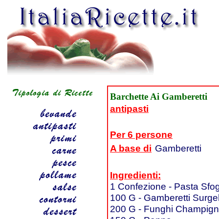
Barchette Ai Gamberetti
antipasti
Per 6 persone
A base di
Gamberetti
Ingredienti:
1 Confezione - Pasta Sfog
100 G - Gamberetti Surgel
200 G - Funghi Champig