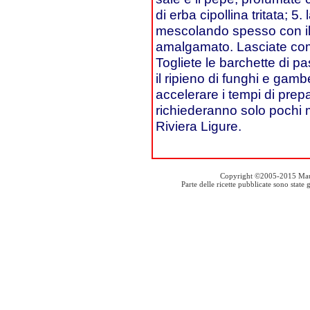
di erba cipollina tritata; 5.
mescolando spesso con il 
amalgamato. Lasciate com
Togliete le barchette di pa
il ripieno di funghi e gamb
accelerare i tempi di prep
richiederanno solo pochi mi
Riviera Ligure.
Copyright ©2005-2015 Mauro S
Parte delle ricette pubblicate sono stat