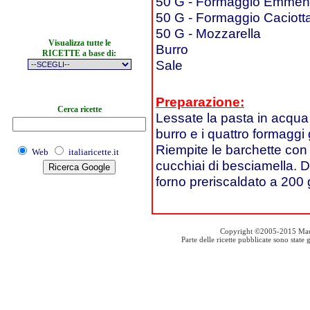
50 G - Formaggio Emmen
50 G - Formaggio Caciott
50 G - Mozzarella
Visualizza tutte le
Burro
RICETTE a base di:
Sale
Preparazione:
Cerca ricette
Lessate la pasta in acqua s
burro e i quattro formaggi g
Riempite le barchette con 
Web
italiaricette.it
cucchiai di besciamella. D
forno preriscaldato a 200 
Copyright ©2005-2015 Mauro S
Parte delle ricette pubblicate sono stat