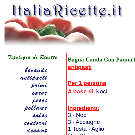
Bagna Cauda Con Panna 
antipasti
Per 1 persona
A base di
Noci
Ingredienti:
3 - Noci
3 - Acciughe
1 Testa - Aglio