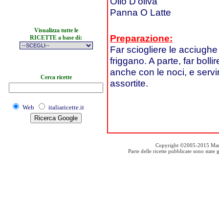
Olio D'oliva
Panna O Latte
Visualizza tutte le
Preparazione:
RICETTE a base di:
Far sciogliere le acciugh
friggano. A parte, far bollire
anche con le noci, e serv
Cerca ricette
assortite.
Web
italiaricette.it
Copyright ©2005-2015 Mauro S
Parte delle ricette pubblicate sono stat