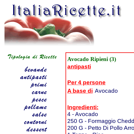
Avocado Ripieni (3)
antipasti
Per 4 persone
A base di
Avocado
Ingredienti:
4 - Avocado
250 G - Formaggio Chedd
200 G - Petto Di Pollo Arr