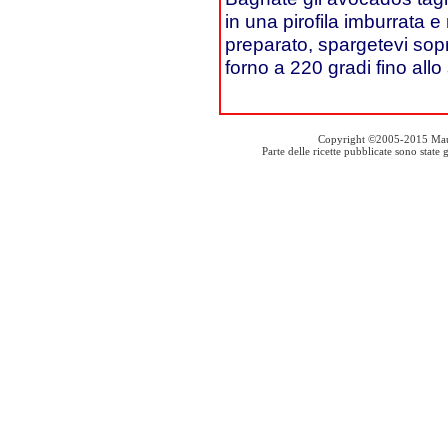
in una pirofila imburrata 
preparato, spargetevi sopra
forno a 220 gradi fino all
Copyright ©2005-2015 Mauro S
Parte delle ricette pubblicate sono stat