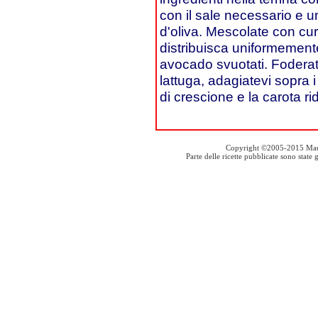
con il sale necessario e u
d'oliva. Mescolate con cu
distribuisca uniformemente
avocado svuotati. Foderate
lattuga, adagiatevi sopra i
di crescione e la carota ri
Copyright ©2005-2015 Mauro S
Parte delle ricette pubblicate sono stat