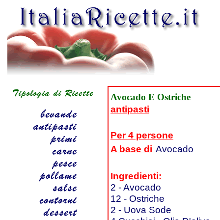
Avocado E Ostriche
antipasti
Per 4 persone
A base di
Avocado
Ingredienti:
2 - Avocado
12 - Ostriche
2 - Uova Sode