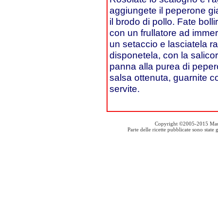
aggiungete il peperone gial
il brodo di pollo. Fate bolli
con un frullatore ad immer
un setaccio e lasciatela ra
disponetela, con la salicorn
panna alla purea di peper
salsa ottenuta, guarnite co
servite.
Copyright ©2005-2015 Mauro S
Parte delle ricette pubblicate sono stat