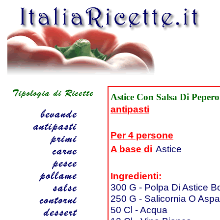
Astice Con Salsa Di Peperon
antipasti
Per 4 persone
A base di
Astice
Ingredienti:
300 G - Polpa Di Astice Bol
250 G - Salicornia O Aspar
50 Cl - Acqua