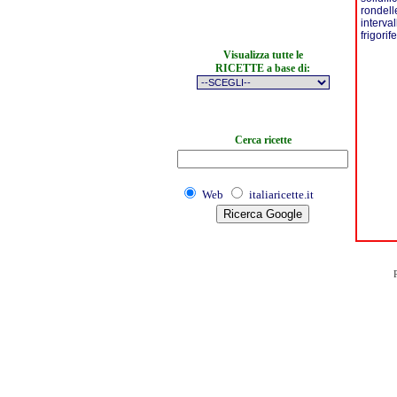
rondell
interval
frigori
Visualizza tutte le
RICETTE a base di:
Cerca ricette
Web
italiaricette.it